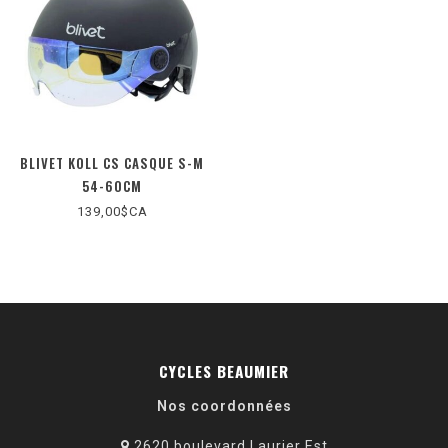
BLIVET KOLL CS CASQUE S-M
54-60CM
139,00$CA
CYCLES BEAUMIER
Nos coordonnées
2620 boulevard Laurier Est