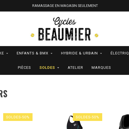
RAMASSAGE EN MAGASIN SEULEMENT
KE
ENFANTS & BMX
HYBRIDE & URBAIN
ÉLECTRI
PIÈCES
SOLDES
ATELIER
MARQUES
RS
SOLDES-50%
SOLDES-50%