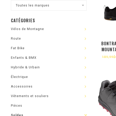
Toutes les marques
CATÉGORIES
Vélos de Montagne
Route
BONTRA
Fat Bike
MOUNTA
189,99
Enfants & BMX
Hybride & Urbain
Électrique
Accessoires
Vêtements et souliers
Pièces
Soldes