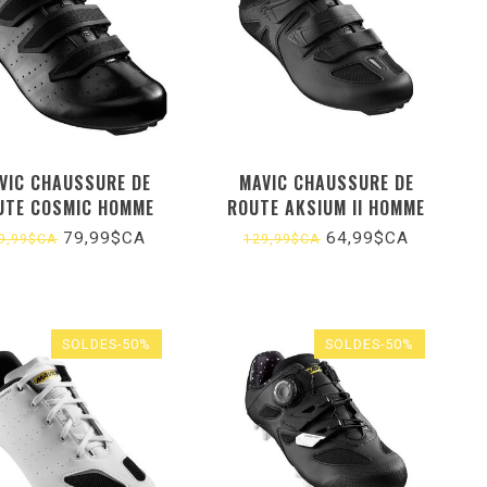
VIC CHAUSSURE DE
MAVIC CHAUSSURE DE
UTE COSMIC HOMME
ROUTE AKSIUM II HOMME
79,99$CA
64,99$CA
9,99$CA
129,99$CA
SOLDES-50%
SOLDES-50%