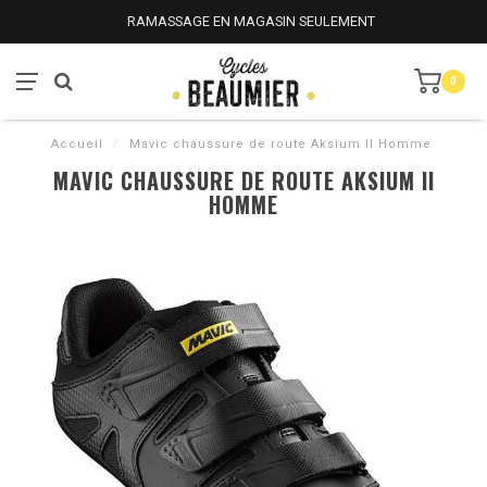
RAMASSAGE EN MAGASIN SEULEMENT
0
Accueil
/
Mavic chaussure de route Aksium II Homme
MAVIC CHAUSSURE DE ROUTE AKSIUM II
HOMME