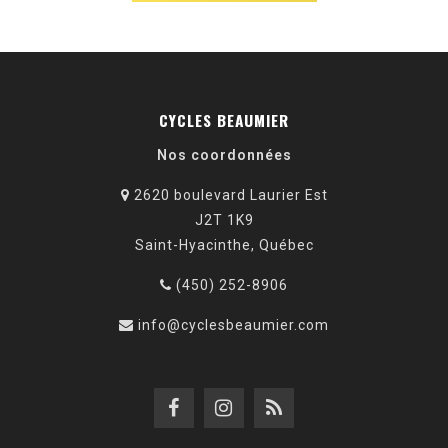
CYCLES BEAUMIER
Nos coordonnées
2620 boulevard Laurier Est
J2T 1K9
Saint-Hyacinthe, Québec
(450) 252-8906
info@cyclesbeaumier.com