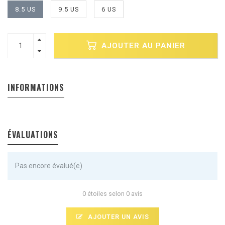
8.5 US
9.5 US
6 US
AJOUTER AU PANIER
INFORMATIONS
ÉVALUATIONS
Pas encore évalué(e)
0 étoiles selon 0 avis
AJOUTER UN AVIS