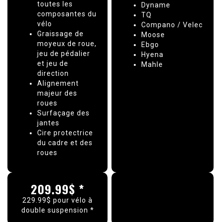
toutes les
Dyname
composantes du
TQ
vélo
Compano / Velec
Graissage de
Moose
moyeux de roue,
Ebgo
jeu de pédalier
Hyena
et jeu de
Mahle
direction
Alignement
majeur des
roues
Surfaçage des
jantes
Cire protectrice
du cadre et des
roues
209.99$ *
229.99$ pour vélo à
double suspension *