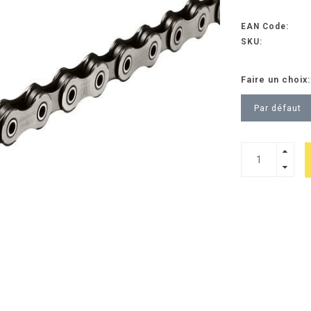
EAN Code:
SKU:
Faire un choix
Par défaut