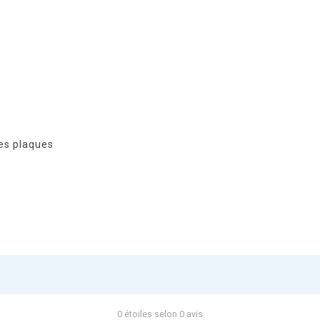
les plaques
0 étoiles selon 0 avis