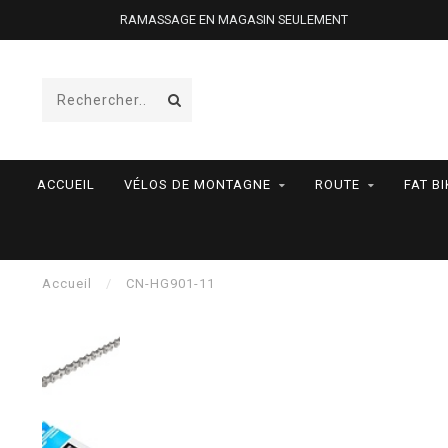
RAMASSAGE EN MAGASIN SEULEMENT
ACCUEIL
VÉLOS DE MONTAGNE
ROUTE
FAT BI
Accueil
/
CN-HG901-11