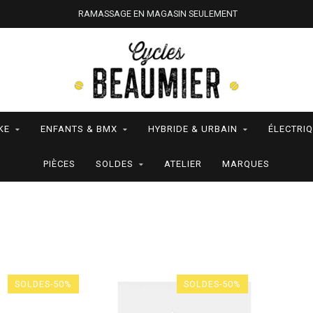
RAMASSAGE EN MAGASIN SEULEMENT
KE
ENFANTS & BMX
HYBRIDE & URBAIN
ÉLECTRI
PIÈCES
SOLDES
ATELIER
MARQUES
SOLDES-50%
SOLDES-50%