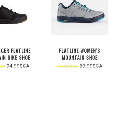
GER FLATLINE
FLATLINE WOMEN'S
IN BIKE SHOE
MOUNTAIN SHOE
94,99$CA
89,99$CA
$CA
179,99$CA