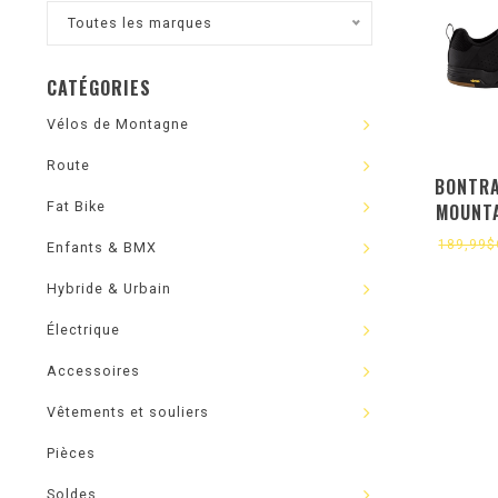
Toutes les marques
CATÉGORIES
Vélos de Montagne
Route
BONTRA
Fat Bike
MOUNTA
189,99
Enfants & BMX
Hybride & Urbain
Électrique
Accessoires
Vêtements et souliers
Pièces
Soldes