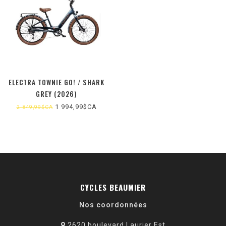
ELECTRA TOWNIE GO! / SHARK
GREY (2026)
1 994,99$CA
2 849,99$CA
CYCLES BEAUMIER
Nos coordonnées
2620 boulevard Laurier Est