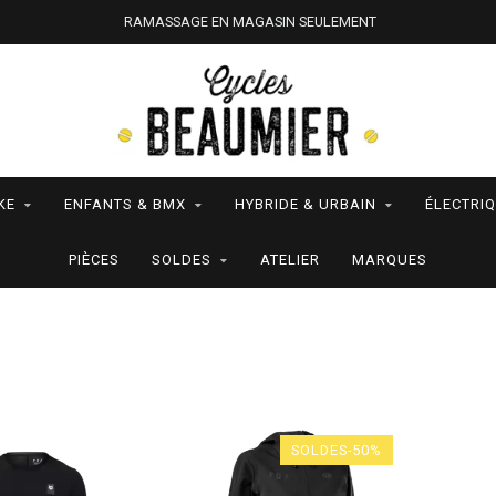
RAMASSAGE EN MAGASIN SEULEMENT
KE
ENFANTS & BMX
HYBRIDE & URBAIN
ÉLECTRI
PIÈCES
SOLDES
ATELIER
MARQUES
SOLDES-50%