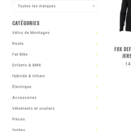
Toutes les marques
CATÉGORIES
Vélos de Montagne
Route
FOX DE
Fat Bike
JER
14
Enfants & BMX
Hybride & Urbain
Électrique
Accessoires
Vêtements et souliers
Pièces
Soldes