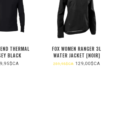
FEND THERMAL
FOX WOMEN RANGER 3L
SEY BLACK
WATER JACKET [NOIR]
9,95$CA
129,00$CA
259,95$CA