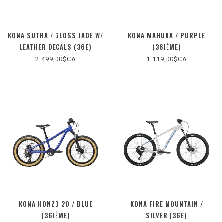
KONA SUTRA / GLOSS JADE W/
KONA MAHUNA / PURPLE
LEATHER DECALS (36E)
(36IÈME)
2 499,00$CA
1 119,00$CA
KONA HONZO 20 / BLUE
KONA FIRE MOUNTAIN /
(36IÈME)
SILVER (36E)