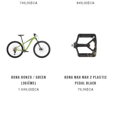
749,00$CA
849,00$CA
KONA HONZO / GREEN
KONA WAH WAH 2 PLASTIC
(36IÈME)
PEDAL BLACK
1 699,00$CA
79,99$CA