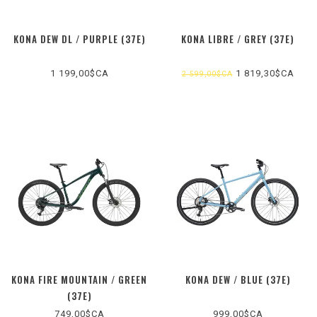
KONA DEW DL / PURPLE (37E)
KONA LIBRE / GREY (37E)
1 199,00$CA
1 819,30$CA
2 599,00$CA
KONA FIRE MOUNTAIN / GREEN
KONA DEW / BLUE (37E)
(37E)
749,00$CA
999,00$CA