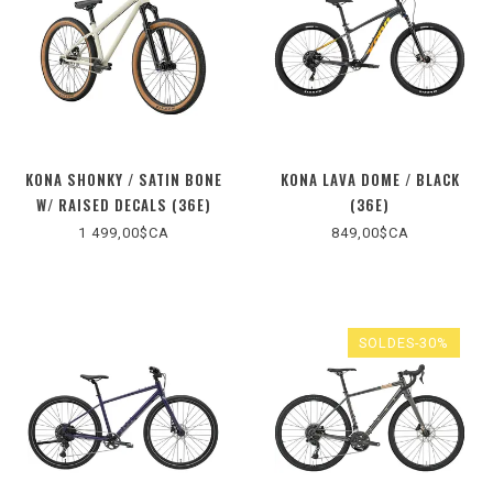
KONA SHONKY / SATIN BONE
KONA LAVA DOME / BLACK
W/ RAISED DECALS (36E)
(36E)
1 499,00$CA
849,00$CA
SOLDES-30%