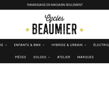
RAMASSAGE EN MAGASIN SEULEMENT
KE
ENFANTS & BMX
HYBRIDE & URBAIN
ÉLECTRI
PIÈCES
SOLDES
ATELIER
MARQUES