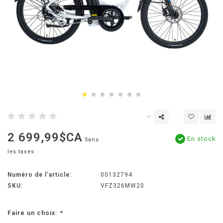
2 699,99$CA
En stock
Sans
les taxes
Numéro de l'article:
00132794
SKU:
VFZ326MW20
Faire un choix:
*