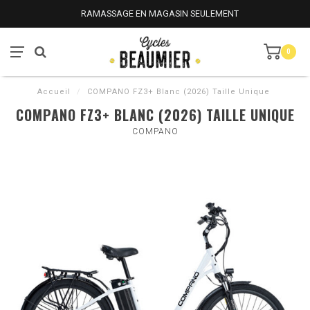
RAMASSAGE EN MAGASIN SEULEMENT
0
Accueil
/
COMPANO FZ3+ Blanc (2026) Taille Unique
COMPANO FZ3+ BLANC (2026) TAILLE UNIQUE
COMPANO