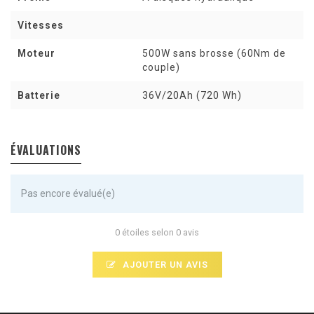
Vitesses
Moteur
500W sans brosse (60Nm de
couple)
Batterie
36V/20Ah (720 Wh)
ÉVALUATIONS
Pas encore évalué(e)
0 étoiles selon 0 avis
AJOUTER UN AVIS