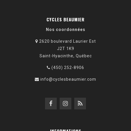
CYCLES BEAUMIER
Nos coordonnées
2620 boulevard Laurier Est
J2T 1K9
Saint-Hyacinthe, Québec
(450) 252-8906
info@cyclesbeaumier.com