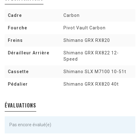
Cadre
Carbon
Fourche
Pivot Vault Carbon
Freins
Shimano GRX RX820
Dérailleur Arrière
Shimano GRX RX822 12-
Speed
Cassette
Shimano SLX M7100 10-51t
Pédalier
Shimano GRX RX820 40t
ÉVALUATIONS
Pas encore évalué(e)