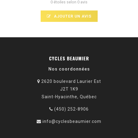
0 étoiles selon 0 avis
AJOUTER UN AVIS
CYCLES BEAUMIER
Nos coordonnées
2620 boulevard Laurier Est
J2T 1K9
Saint-Hyacinthe, Québec
(450) 252-8906
info@cyclesbeaumier.com