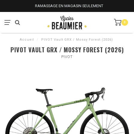
RAMASSAGE EN MAGASIN SEULEMENT
0
Accueil
/
PIVOT Vault GRX / Mossy Forest (2026)
PIVOT VAULT GRX / MOSSY FOREST (2026)
PIVOT