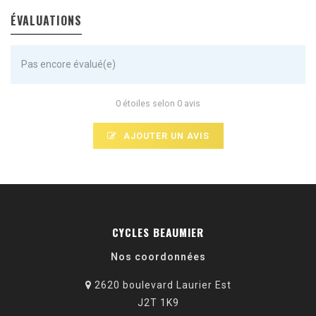
ÉVALUATIONS
Pas encore évalué(e)
0 étoiles selon 0 avis
AJOUTER UN AVIS
CYCLES BEAUMIER
Nos coordonnées
2620 boulevard Laurier Est
J2T 1K9