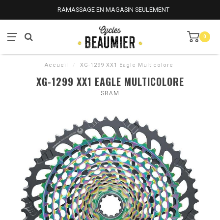
RAMASSAGE EN MAGASIN SEULEMENT
0
Accueil
/
XG-1299 XX1 Eagle Multicolore
XG-1299 XX1 EAGLE MULTICOLORE
SRAM